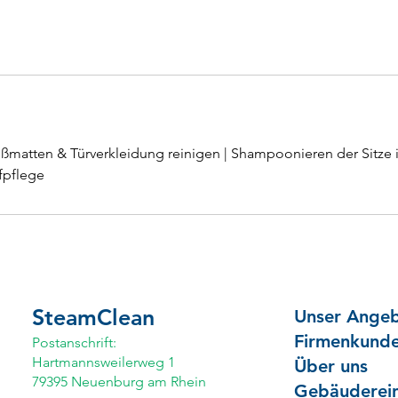
Fußmatten & Türverkleidung reinigen | Shampoonieren der Sitze
fpflege
SteamClean
Unser Ange
Firmenkund
Postanschrift:
Hartmannsweilerweg 1
Über uns
79395 Neuenburg am Rhein
Gebäuderei