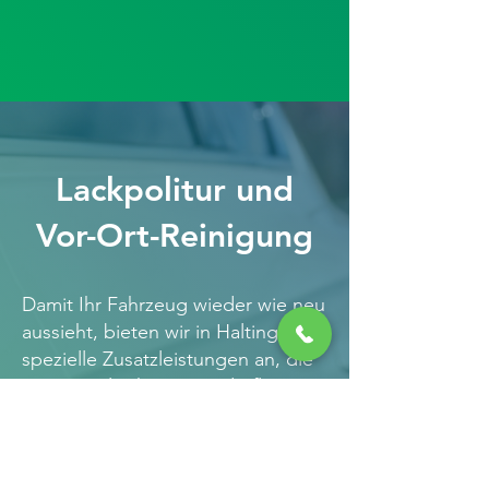
Lackpolitur und
Vor-Ort-Reinigung
Damit Ihr Fahrzeug wieder wie neu
aussieht, bieten wir in Haltingen
spezielle Zusatzleistungen an, die
es optimal schützen und pflegen:
Autopolitur: Unsere professionelle
Lackaufbereitung sorgt dafür, dass