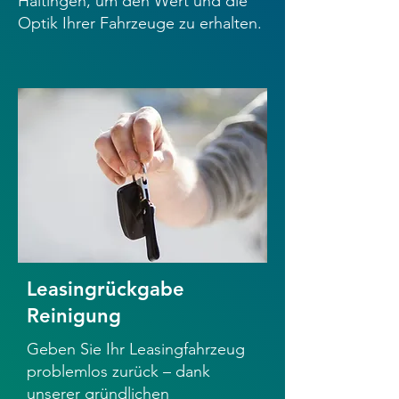
Haltingen, um den Wert und die
Optik Ihrer Fahrzeuge zu erhalten.
Leasingrückgabe
Reinigung
Geben Sie Ihr Leasingfahrzeug
problemlos zurück – dank
unserer gründlichen