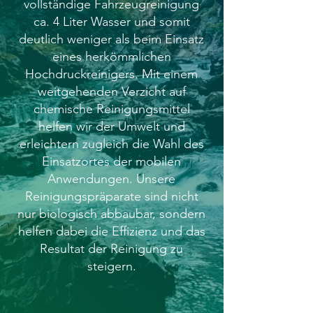
vollständige Fahrzeugreinigung
ca. 4 Liter Wasser und somit
deutlich weniger als beim Einsatz
eines herkömmlichen
Hochdruckreinigers. Mit einem
weitgehenden Verzicht auf
chemische Reinigungsmittel
helfen wir der Umwelt und
erleichtern zugleich die Wahl des
Einsatzortes der mobilen
Anwendungen. Unsere
Reinigungspräparate sind nicht
nur biologisch abbaubar, sondern
helfen dabei die Effizienz und das
Resultat der Reinigung zu
steigern.