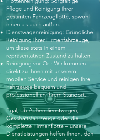
Flottenreinigung: Sorgfältige
Pflege und Reinigung Ihrer
gesamten Fahrzeugflotte, sowohl
innen als auch außen.
Dienstwagenreinigung: Gründliche
Reinigung Ihrer Firmenfahrzeuge,
um diese stets in einem
repräsentativen Zustand zu halten.
Reinigung vor Ort: Wir kommen
direkt zu Ihnen mit unserem
mobilen Service und reinigen Ihre
Fahrzeuge bequem und
professionell an Ihrem Standort.
Egal, ob Außendienstwagen,
Geschäftsfahrzeuge oder die
komplette Firmenflotte – unsere
Dienstleistungen helfen Ihnen, den