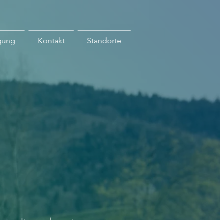
gung
Kontakt
Standorte