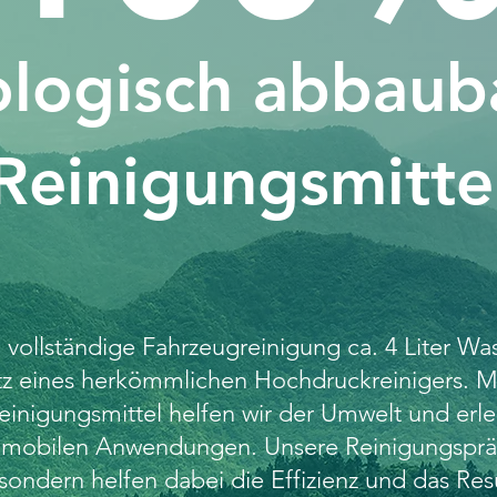
ologisch abbaub
Reinigungsmitte
 vollständige Fahrzeugreinigung ca. 4 Liter Wa
atz eines herkömmlichen Hochdruckreinigers. 
einigungsmittel helfen wir der Umwelt und erle
r mobilen Anwendungen. Unsere Reinigungspräp
sondern helfen dabei die Effizienz und das Res