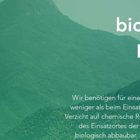
bi
Wir benötigen für eine
weniger als beim Eins
Verzicht auf chemische R
des Einsatzortes de
biologisch abbaubar, 