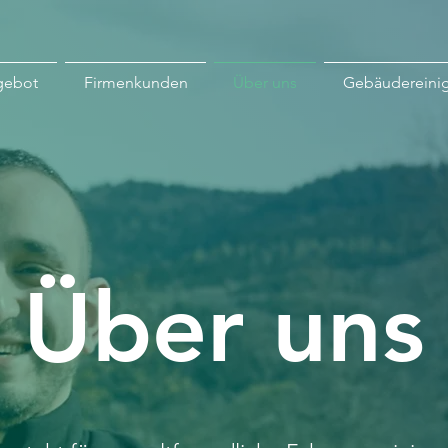
gebot
Firmenkunden
Über uns
Gebäudereini
Über uns