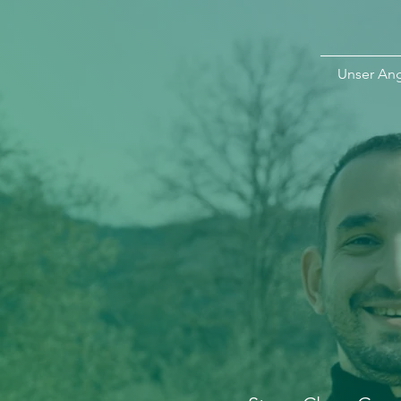
Unser An